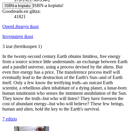
ISBN-a kopiatu!
ISBN-a kopiatu
Goodreads-en giltza:
41821
OpenLibraryn ikusi
Inventairen ikusi
3 izar
(berrikuspen 1)
In the twenty-second century Earth obtains limitless, free energy
from a source science little understands: an exchange between Earth
and a parallel universe, using a process devised by the aliens. But
even free energy has a price. The transference process itself will
eventually lead to the destruction of the Earth's Sun--and of Earth
itself. Only a few know the terrifying truth--an outcast Earth
scientist, a rebellious alien inhabitant of a dying planet, a lunar-born
human intuitionist who senses the imminent annihilation of the Sun.
They know the truth--but who will listen? They have foreseen the
cost of abundant energy--but who will believe? These few beings,
human and alien, hold the key to the Earth's survival.
7 edizio