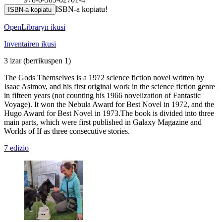
ISBN-a kopiatu!
ISBN-a kopiatu
OpenLibraryn ikusi
Inventairen ikusi
3 izar
(berrikuspen 1)
The Gods Themselves is a 1972 science fiction novel written by
Isaac Asimov, and his first original work in the science fiction genre
in fifteen years (not counting his 1966 novelization of Fantastic
Voyage). It won the Nebula Award for Best Novel in 1972, and the
Hugo Award for Best Novel in 1973.The book is divided into three
main parts, which were first published in Galaxy Magazine and
Worlds of If as three consecutive stories.
7 edizio