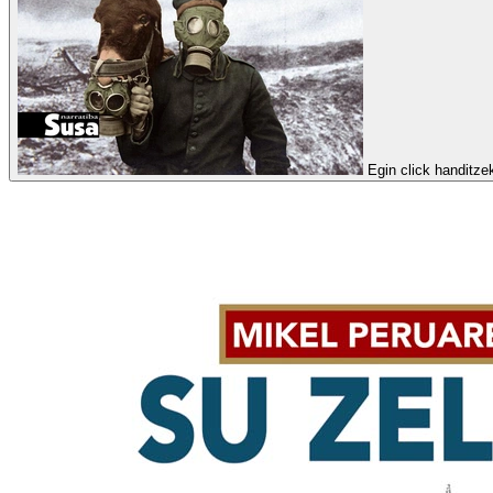
Egin click handitze