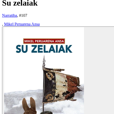
Su zelaiak
Narratiba
, #
107
,
Mikel Peruarena Ansa