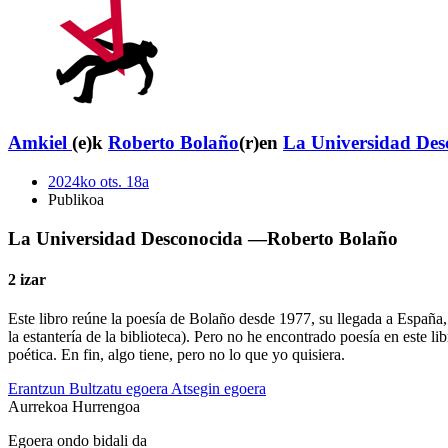
Amkiel
(e)k
Roberto Bolaño
(r)en
La Universidad Des
2024ko ots. 18a
Publikoa
La Universidad Desconocida —Roberto Bolaño
2 izar
Este libro reúne la poesía de Bolaño desde 1977, su llegada a España,
la estantería de la biblioteca). Pero no he encontrado poesía en este 
poética. En fin, algo tiene, pero no lo que yo quisiera.
Erantzun
Bultzatu egoera
Atsegin egoera
Aurrekoa
Hurrengoa
Egoera ondo bidali da