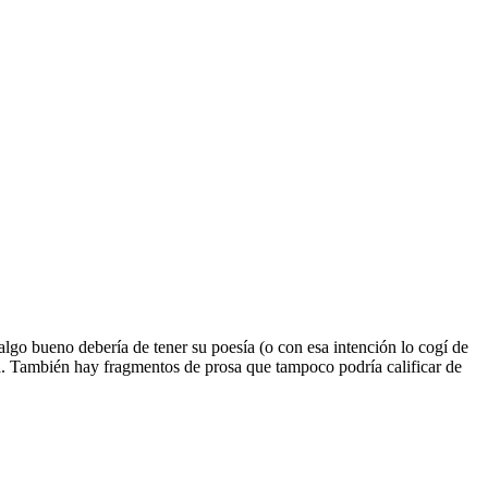
lgo bueno debería de tener su poesía (o con esa intención lo cogí de
aba. También hay fragmentos de prosa que tampoco podría calificar de