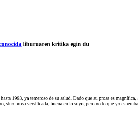
conocida
liburuaren kritika egin du
 hasta 1993, ya temeroso de su salud. Dado que su prosa es magnífica, a
libro, sino prosa versificada, buena en lo suyo, pero no lo que yo esper