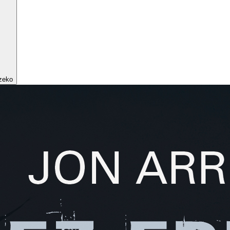
tzeko