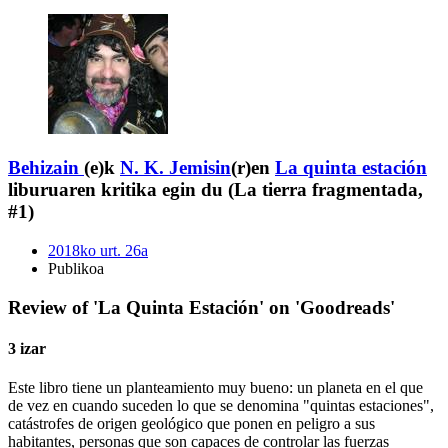
Behizain
(e)k
N. K. Jemisin
(r)en
La quinta estación
liburuaren kritika egin du (La tierra fragmentada,
#1)
2018ko urt. 26a
Publikoa
Review of 'La Quinta Estación' on 'Goodreads'
3 izar
Este libro tiene un planteamiento muy bueno: un planeta en el que
de vez en cuando suceden lo que se denomina "quintas estaciones",
catástrofes de origen geológico que ponen en peligro a sus
habitantes, personas que son capaces de controlar las fuerzas