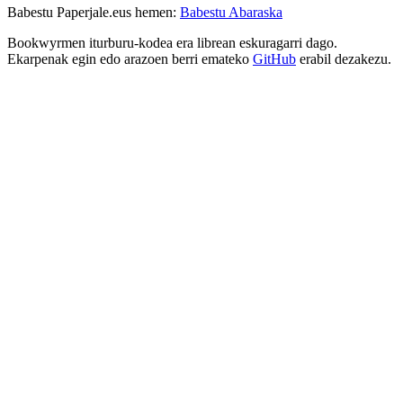
Babestu Paperjale.eus hemen:
Babestu Abaraska
Bookwyrmen iturburu-kodea era librean eskuragarri dago.
Ekarpenak egin edo arazoen berri emateko
GitHub
erabil dezakezu.