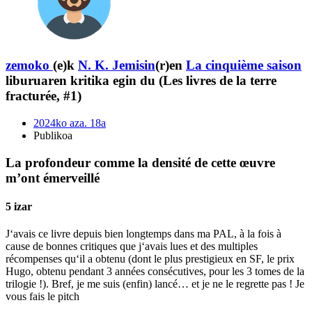
zemoko
(e)k
N. K. Jemisin
(r)en
La cinquième saison
liburuaren kritika egin du (Les livres de la terre
fracturée, #1)
2024ko aza. 18a
Publikoa
La profondeur comme la densité de cette œuvre
m’ont émerveillé
5 izar
J‘avais ce livre depuis bien longtemps dans ma PAL, à la fois à
cause de bonnes critiques que j‘avais lues et des multiples
récompenses qu‘il a obtenu (dont le plus prestigieux en SF, le prix
Hugo, obtenu pendant 3 années consécutives, pour les 3 tomes de la
trilogie !). Bref, je me suis (enfin) lancé… et je ne le regrette pas ! Je
vous fais le pitch