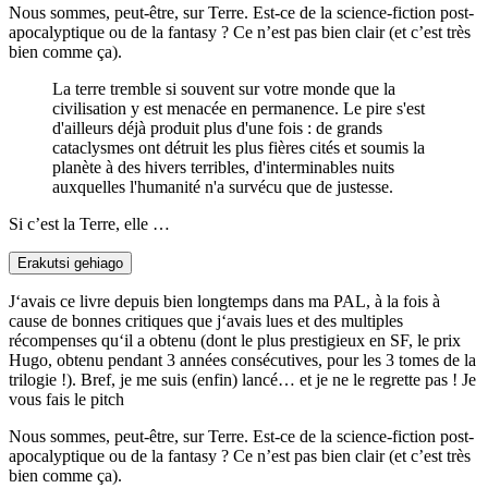
Nous sommes, peut-être, sur Terre. Est-ce de la science-fiction post-
apocalyptique ou de la fantasy ? Ce n’est pas bien clair (et c’est très
bien comme ça).
La terre tremble si souvent sur votre monde que la
civilisation y est menacée en permanence. Le pire s'est
d'ailleurs déjà produit plus d'une fois : de grands
cataclysmes ont détruit les plus fières cités et soumis la
planète à des hivers terribles, d'interminables nuits
auxquelles l'humanité n'a survécu que de justesse.
Si c’est la Terre, elle …
Erakutsi gehiago
J‘avais ce livre depuis bien longtemps dans ma PAL, à la fois à
cause de bonnes critiques que j‘avais lues et des multiples
récompenses qu‘il a obtenu (dont le plus prestigieux en SF, le prix
Hugo, obtenu pendant 3 années consécutives, pour les 3 tomes de la
trilogie !). Bref, je me suis (enfin) lancé… et je ne le regrette pas ! Je
vous fais le pitch
Nous sommes, peut-être, sur Terre. Est-ce de la science-fiction post-
apocalyptique ou de la fantasy ? Ce n’est pas bien clair (et c’est très
bien comme ça).