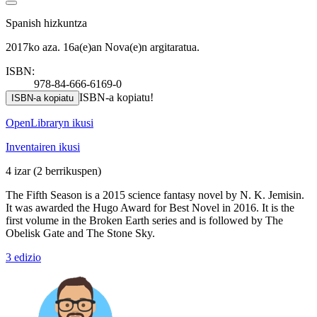
Spanish hizkuntza
2017ko aza. 16a(e)an Nova(e)n argitaratua.
ISBN:
978-84-666-6169-0
ISBN-a kopiatu!
ISBN-a kopiatu
OpenLibraryn ikusi
Inventairen ikusi
4 izar
(2 berrikuspen)
The Fifth Season is a 2015 science fantasy novel by N. K. Jemisin.
It was awarded the Hugo Award for Best Novel in 2016. It is the
first volume in the Broken Earth series and is followed by The
Obelisk Gate and The Stone Sky.
3 edizio