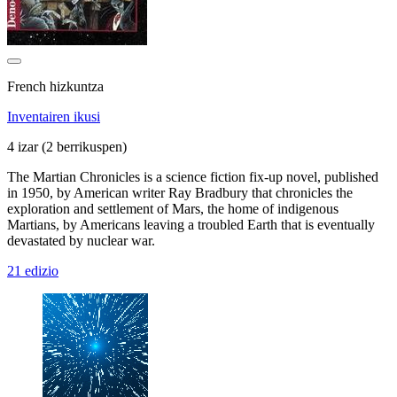
French hizkuntza
Inventairen ikusi
4 izar
(2 berrikuspen)
The Martian Chronicles is a science fiction fix-up novel, published
in 1950, by American writer Ray Bradbury that chronicles the
exploration and settlement of Mars, the home of indigenous
Martians, by Americans leaving a troubled Earth that is eventually
devastated by nuclear war.
21 edizio