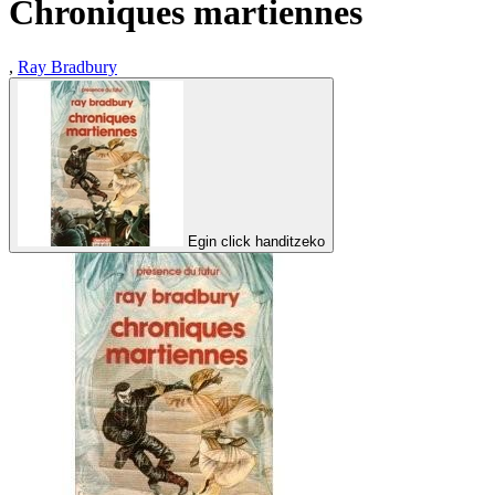
Chroniques martiennes
,
Ray Bradbury
Egin click handitzeko