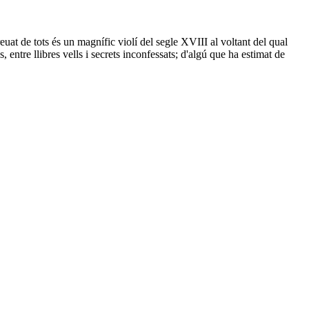
preuat de tots és un magnífic violí del segle XVIII al voltant del qual
 entre llibres vells i secrets inconfessats; d'algú que ha estimat de