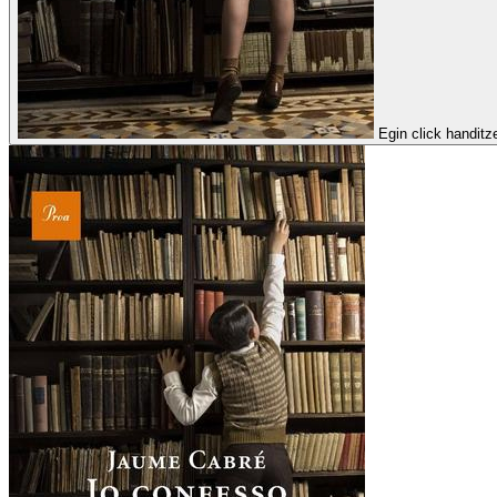
Egin click handitz