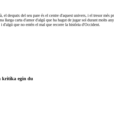
rià, el despatx del seu pare és el centre d'aquest univers, i el tresor més 
na llarga carta d'amor d'algú que ha hagut de jugar sol durant molts anys,
i d'algú que no entén el mal que recorre la història d'Occident.
 kritika egin du