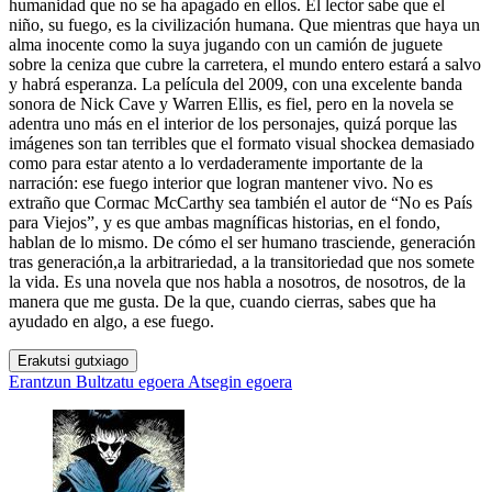
humanidad que no se ha apagado en ellos. El lector sabe que el
niño, su fuego, es la civilización humana. Que mientras que haya un
alma inocente como la suya jugando con un camión de juguete
sobre la ceniza que cubre la carretera, el mundo entero estará a salvo
y habrá esperanza. La película del 2009, con una excelente banda
sonora de Nick Cave y Warren Ellis, es fiel, pero en la novela se
adentra uno más en el interior de los personajes, quizá porque las
imágenes son tan terribles que el formato visual shockea demasiado
como para estar atento a lo verdaderamente importante de la
narración: ese fuego interior que logran mantener vivo. No es
extraño que Cormac McCarthy sea también el autor de “No es País
para Viejos”, y es que ambas magníficas historias, en el fondo,
hablan de lo mismo. De cómo el ser humano trasciende, generación
tras generación,a la arbitrariedad, a la transitoriedad que nos somete
la vida. Es una novela que nos habla a nosotros, de nosotros, de la
manera que me gusta. De la que, cuando cierras, sabes que ha
ayudado en algo, a ese fuego.
Erakutsi gutxiago
Erantzun
Bultzatu egoera
Atsegin egoera