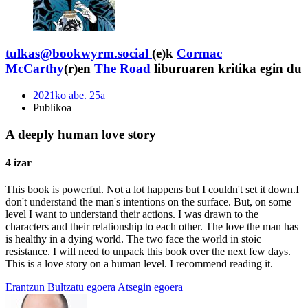
tulkas@bookwyrm.social
(e)k
Cormac
McCarthy
(r)en
The Road
liburuaren kritika egin du
2021ko abe. 25a
Publikoa
A deeply human love story
4 izar
This book is powerful. Not a lot happens but I couldn't set it down.I
don't understand the man's intentions on the surface. But, on some
level I want to understand their actions. I was drawn to the
characters and their relationship to each other. The love the man has
is healthy in a dying world. The two face the world in stoic
resistance. I will need to unpack this book over the next few days.
This is a love story on a human level. I recommend reading it.
Erantzun
Bultzatu egoera
Atsegin egoera