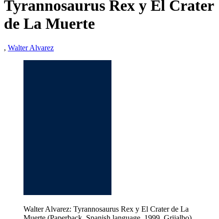
Tyrannosaurus Rex y El Crater
de La Muerte
,
Walter Alvarez
Walter Alvarez: Tyrannosaurus Rex y El Crater de La
Muerte (Paperback, Spanish language, 1999, Grijalbo)