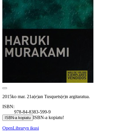
2015ko mar. 21a(e)an Tusquets(e)n argitaratua.
ISBN:
978-84-8383-599-9
ISBN-a kopiatu!
ISBN-a kopiatu
OpenLibraryn ikusi