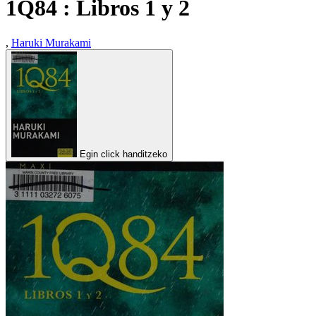
1Q84 : Libros 1 y 2
,
Haruki Murakami
Egin click handitzeko