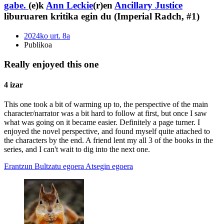
gabe.
(e)k
Ann Leckie
(r)en
Ancillary Justice
liburuaren kritika egin du (Imperial Radch, #1)
2024ko urt. 8a
Publikoa
Really enjoyed this one
4 izar
This one took a bit of warming up to, the perspective of the main
character/narrator was a bit hard to follow at first, but once I saw
what was going on it became easier. Definitely a page turner. I
enjoyed the novel perspective, and found myself quite attached to
the characters by the end. A friend lent my all 3 of the books in the
series, and I can't wait to dig into the next one.
Erantzun
Bultzatu egoera
Atsegin egoera