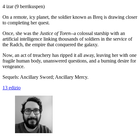
4 izar
(9 berrikuspen)
On a remote, icy planet, the soldier known as Breq is drawing closer
to completing her quest.
Once, she was the
Justice of Toren
--a colossal starship with an
artificial intelligence linking thousands of soldiers in the service of
the Radch, the empire that conquered the galaxy.
Now, an act of treachery has ripped it all away, leaving her with one
fragile human body, unanswered questions, and a burning desire for
vengeance.
Sequels: Ancillary Sword; Ancillary Mercy.
13 edizio