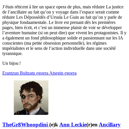
J’étais réticent à lire un space opera de plus, mais réduire La justice
de l’ancillaire au fait qu’on y voyage dans l’espace serait comme
réduire Les Dépossédés d’Ursula Le Guin au fait qu’on y parle de
physique fondaamentale. Le livre est prenant dès les premières
pages, bien écrit, et c’est un immense plaisir de voir se développer
l’aventure humaine (si on peut dire) que vivent les protagonistes. Il y
a également un fond philosophique solide et passionnant sur les IA
conscientes (ma petite obsession personnelle), les régimes
impérialistes et le sens de l’action individuelle dans une société
tyrannique.
Un bijou !
Erantzun
Bultzatu egoera
Atsegin egoera
TheGr8Whoopdini
(e)k
Ann Leckie
(r)en
Ancillary