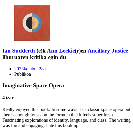
Ian Sudderth
(e)k
Ann Leckie
(r)en
Ancillary Justice
liburuaren kritika egin du
2023ko abu. 28a
Publikoa
Imaginative Space Opera
4 izar
Really enjoyed this book. In some ways it's a classic space opera but
there's enough twists on the formula that it feels super fresh.
Fascinating explorations of identity, language, and class. The writing
was fun and engaging, I ate this book up.