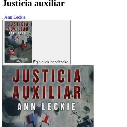
Justicia auxiliar
,
Ann Leckie
Egin click handitzeko