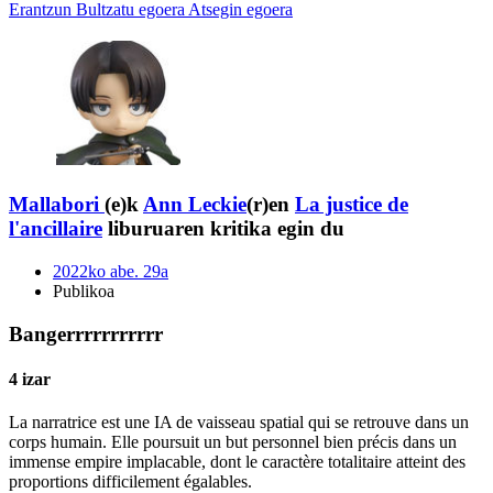
Erantzun
Bultzatu egoera
Atsegin egoera
Mallabori
(e)k
Ann Leckie
(r)en
La justice de
l'ancillaire
liburuaren kritika egin du
2022ko abe. 29a
Publikoa
Bangerrrrrrrrrrr
4 izar
La narratrice est une IA de vaisseau spatial qui se retrouve dans un
corps humain. Elle poursuit un but personnel bien précis dans un
immense empire implacable, dont le caractère totalitaire atteint des
proportions difficilement égalables.