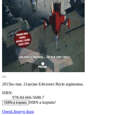
2015ko mar. 21a(e)an Ediciones B(e)n argitaratua.
ISBN:
978-84-666-5688-7
ISBN-a kopiatu!
ISBN-a kopiatu
OpenLibraryn ikusi