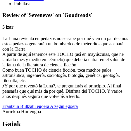
Publikoa
Review of 'Seveneves' on 'Goodreads'
5 izar
La Luna revienta en pedazos no se sabe por qué y en un par de años
estos pedazos generarán un bombardeo de meteoritos que acabará
con la Tierra.
A partir de aquí tenemos este TOCHO (así en mayúsculas, que he
tardado mes y medio en leérmelo) que debería entrar en el salón de
la fama de la literatura de ciencia ficción.
Como buen TOCHO de ciencia ficción, toca muchos palos:
astronáutica, ingeniería, sociología, biología, genética, geología,
filosofía, etc.
¿Y por qué reventó la Luna?, te preguntarás al principio. Al final
pensarás que qué más da por qué. Disfruta del TOCHO. Y varios
años después seguro que volverás a leerlo.
Erantzun
Bultzatu egoera
Atsegin egoera
Aurrekoa
Hurrengoa
Gaiak