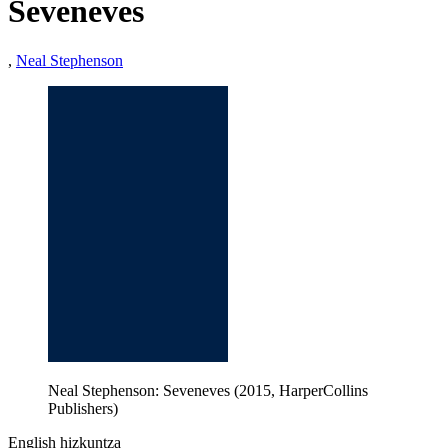
Seveneves
,
Neal Stephenson
Neal Stephenson: Seveneves (2015, HarperCollins
Publishers)
English hizkuntza