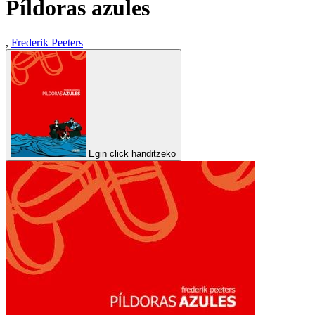
Píldoras azules
,
Frederik Peeters
Egin click handitzeko