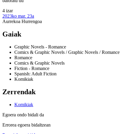
baloratu du
4 izar
2023ko mar. 23a
Aurrekoa
Hurrengoa
Gaiak
Graphic Novels - Romance
Comics & Graphic Novels / Graphic Novels / Romance
Romance
Comics & Graphic Novels
Fiction - Romance
Spanish: Adult Fiction
Komikiak
Zerrendak
Komikiak
Egoera ondo bidali da
Errorea egoera bidaltzean