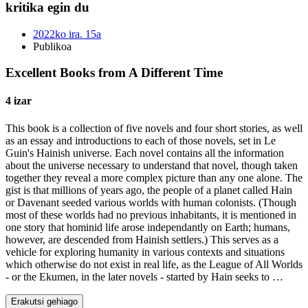
kritika egin du
2022ko ira. 15a
Publikoa
Excellent Books from A Different Time
4 izar
This book is a collection of five novels and four short stories, as well
as an essay and introductions to each of those novels, set in Le
Guin's Hainish universe. Each novel contains all the information
about the universe necessary to understand that novel, though taken
together they reveal a more complex picture than any one alone. The
gist is that millions of years ago, the people of a planet called Hain
or Davenant seeded various worlds with human colonists. (Though
most of these worlds had no previous inhabitants, it is mentioned in
one story that hominid life arose independantly on Earth; humans,
however, are descended from Hainish settlers.) This serves as a
vehicle for exploring humanity in various contexts and situations
which otherwise do not exist in real life, as the League of All Worlds
- or the Ekumen, in the later novels - started by Hain seeks to …
Erakutsi gehiago