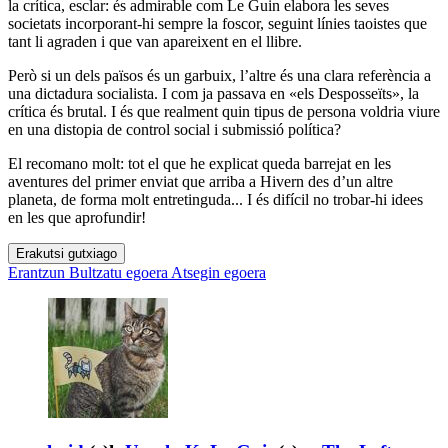
la crítica, esclar: és admirable com Le Guin elabora les seves
societats incorporant-hi sempre la foscor, seguint línies taoistes que
tant li agraden i que van apareixent en el llibre.
Però si un dels països és un garbuix, l’altre és una clara referència a
una dictadura socialista. I com ja passava en «els Desposseïts», la
crítica és brutal. I és que realment quin tipus de persona voldria viure
en una distopia de control social i submissió política?
El recomano molt: tot el que he explicat queda barrejat en les
aventures del primer enviat que arriba a Hivern des d’un altre
planeta, de forma molt entretinguda... I és difícil no trobar-hi idees
en les que aprofundir!
Erakutsi gutxiago
Erantzun
Bultzatu egoera
Atsegin egoera