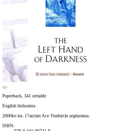
Paperback, 341 orrialde
English hizkuntza
2000ko ira. 17a(e)an Ace Trade(e)n argitaratua.
ISBN:
978-0-441-00731-8