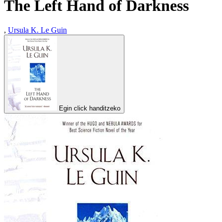
The Left Hand of Darkness
,
Ursula K. Le Guin
Egin click handitzeko