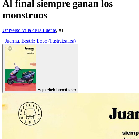
Al final siempre ganan los
monstruos
Universo Villa de la Fuente
, #
1
,
Juarma
,
Beatriz Lobo (ilustratzailea)
Egin click handitzeko