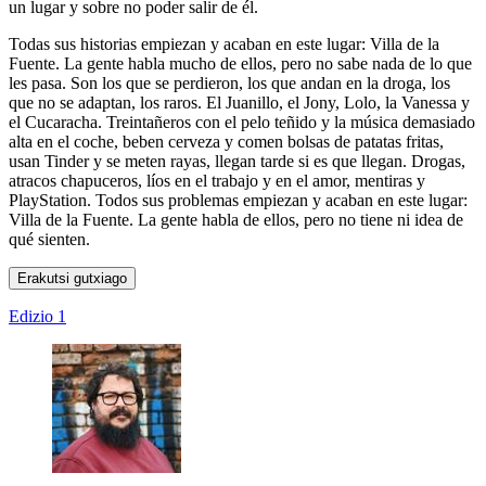
un lugar y sobre no poder salir de él.
Todas sus historias empiezan y acaban en este lugar: Villa de la
Fuente. La gente habla mucho de ellos, pero no sabe nada de lo que
les pasa. Son los que se perdieron, los que andan en la droga, los
que no se adaptan, los raros. El Juanillo, el Jony, Lolo, la Vanessa y
el Cucaracha. Treintañeros con el pelo teñido y la música demasiado
alta en el coche, beben cerveza y comen bolsas de patatas fritas,
usan Tinder y se meten rayas, llegan tarde si es que llegan. Drogas,
atracos chapuceros, líos en el trabajo y en el amor, mentiras y
PlayStation. Todos sus problemas empiezan y acaban en este lugar:
Villa de la Fuente. La gente habla de ellos, pero no tiene ni idea de
qué sienten.
Erakutsi gutxiago
Edizio 1