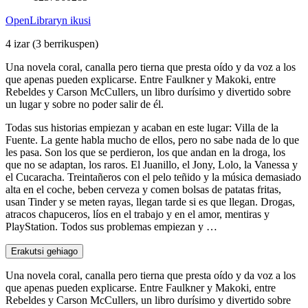
OpenLibraryn ikusi
4 izar
(3 berrikuspen)
Una novela coral, canalla pero tierna que presta oído y da voz a los
que apenas pueden explicarse. Entre Faulkner y Makoki, entre
Rebeldes y Carson McCullers, un libro durísimo y divertido sobre
un lugar y sobre no poder salir de él.
Todas sus historias empiezan y acaban en este lugar: Villa de la
Fuente. La gente habla mucho de ellos, pero no sabe nada de lo que
les pasa. Son los que se perdieron, los que andan en la droga, los
que no se adaptan, los raros. El Juanillo, el Jony, Lolo, la Vanessa y
el Cucaracha. Treintañeros con el pelo teñido y la música demasiado
alta en el coche, beben cerveza y comen bolsas de patatas fritas,
usan Tinder y se meten rayas, llegan tarde si es que llegan. Drogas,
atracos chapuceros, líos en el trabajo y en el amor, mentiras y
PlayStation. Todos sus problemas empiezan y …
Erakutsi gehiago
Una novela coral, canalla pero tierna que presta oído y da voz a los
que apenas pueden explicarse. Entre Faulkner y Makoki, entre
Rebeldes y Carson McCullers, un libro durísimo y divertido sobre