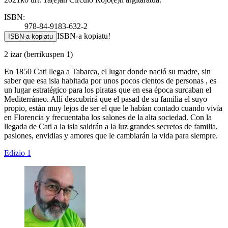
ISBN:
978-84-9183-632-2
ISBN-a kopiatu!
ISBN-a kopiatu
2 izar
(berrikuspen 1)
En 1850 Cati llega a Tabarca, el lugar donde nació su madre, sin
saber que esa isla habitada por unos pocos cientos de personas , es
un lugar estratégico para los piratas que en esa época surcaban el
Mediterráneo. Allí descubrirá que el pasad de su familia el suyo
propio, están muy lejos de ser el que le habían contado cuando vivía
en Florencia y frecuentaba los salones de la alta sociedad. Con la
llegada de Cati a la isla saldrán a la luz grandes secretos de familia,
pasiones, envidias y amores que le cambiarán la vida para siempre.
Edizio 1