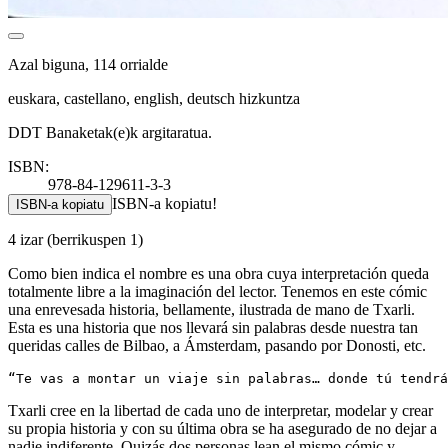
Azal biguna, 114 orrialde
euskara, castellano, english, deutsch hizkuntza
DDT Banaketak(e)k argitaratua.
ISBN:
978-84-129611-3-3
ISBN-a kopiatu!
ISBN-a kopiatu
4 izar
(berrikuspen 1)
Como bien indica el nombre es una obra cuya interpretación queda
totalmente libre a la imaginación del lector. Tenemos en este cómic
una enrevesada historia, bellamente, ilustrada de mano de Txarli.
Esta es una historia que nos llevará sin palabras desde nuestra tan
queridas calles de Bilbao, a Ámsterdam, pasando por Donosti, etc.
Txarli cree en la libertad de cada uno de interpretar, modelar y crear
su propia historia y con su última obra se ha asegurado de no dejar a
nadie indiferente. Quizás dos personas lean el mismo cómic y