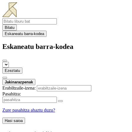
Bilatu
Eskaneatu barra-kodea
Eskaneatu barra-kodea
Ezeztatu
Jakinarazpenak
Erabiltzaile-izena:
Pasahitza:
Zure pasahitza ahaztu duzu?
Hasi saioa