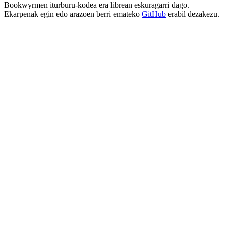
Bookwyrmen iturburu-kodea era librean eskuragarri dago.
Ekarpenak egin edo arazoen berri emateko
GitHub
erabil dezakezu.