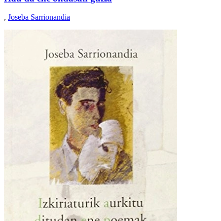
,
Joseba Sarrionandia