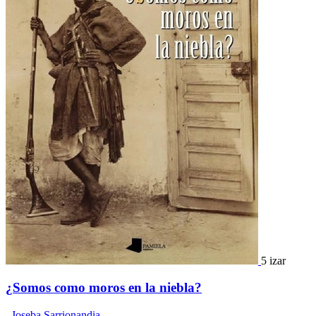
5 izar
¿Somos como moros en la niebla?
,
Joseba Sarrionandia