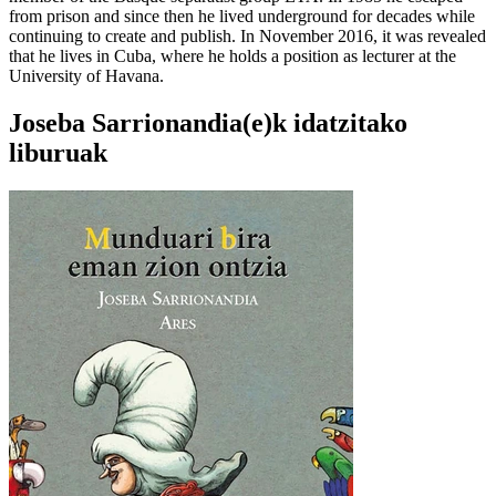
from prison and since then he lived underground for decades while
continuing to create and publish. In November 2016, it was revealed
that he lives in Cuba, where he holds a position as lecturer at the
University of Havana.
Joseba Sarrionandia(e)k idatzitako
liburuak