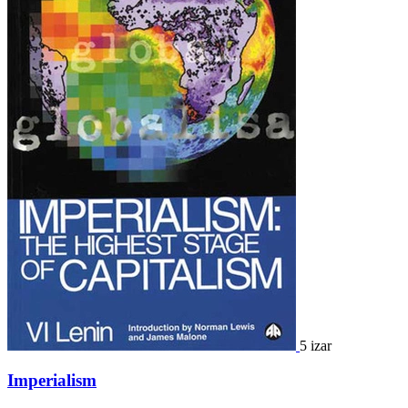
5 izar
Imperialism