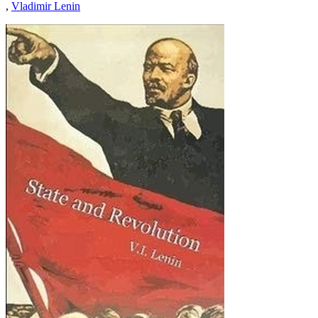
,
Vladimir Lenin