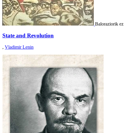
Baloraziorik ez
State and Revolution
,
Vladimir Lenin