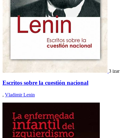
3 izar
Escritos sobre la cuestión nacional
,
Vladimir Lenin