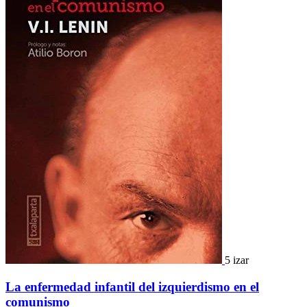
5 izar
La enfermedad infantil del izquierdismo en el
comunismo