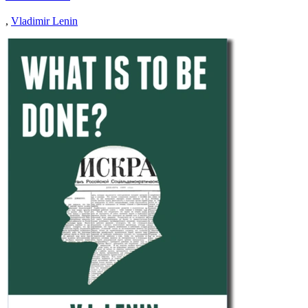
,
Vladimir Lenin