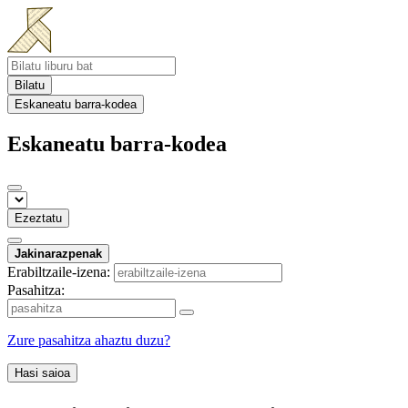
Bilatu
Eskaneatu barra-kodea
Eskaneatu barra-kodea
Ezeztatu
Jakinarazpenak
Erabiltzaile-izena:
Pasahitza:
Zure pasahitza ahaztu duzu?
Hasi saioa