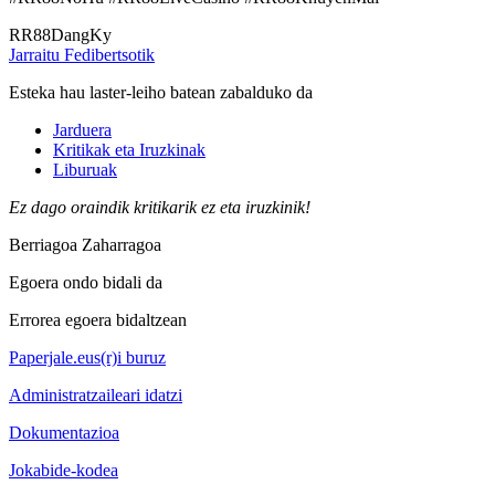
RR88DangKy
Jarraitu Fedibertsotik
Esteka hau laster-leiho batean zabalduko da
Jarduera
Kritikak eta Iruzkinak
Liburuak
Ez dago oraindik kritikarik ez eta iruzkinik!
Berriagoa
Zaharragoa
Egoera ondo bidali da
Errorea egoera bidaltzean
Paperjale.eus(r)i buruz
Administratzaileari idatzi
Dokumentazioa
Jokabide-kodea