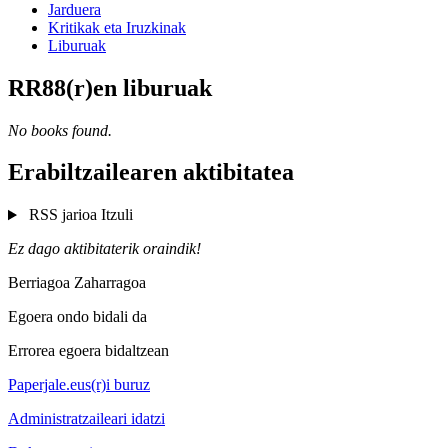
Jarduera
Kritikak eta Iruzkinak
Liburuak
RR88(r)en liburuak
No books found.
Erabiltzailearen aktibitatea
RSS jarioa
Itzuli
Ez dago aktibitaterik oraindik!
Berriagoa
Zaharragoa
Egoera ondo bidali da
Errorea egoera bidaltzean
Paperjale.eus(r)i buruz
Administratzaileari idatzi