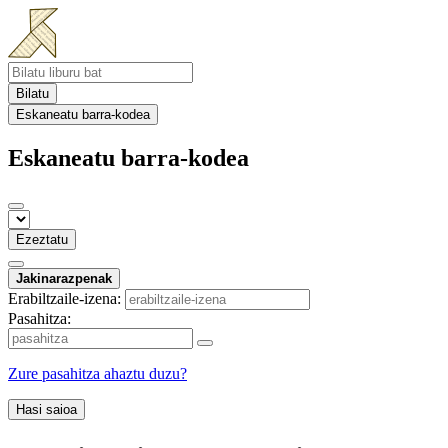
Bilatu
Eskaneatu barra-kodea
Eskaneatu barra-kodea
Ezeztatu
Jakinarazpenak
Erabiltzaile-izena:
Pasahitza:
Zure pasahitza ahaztu duzu?
Hasi saioa