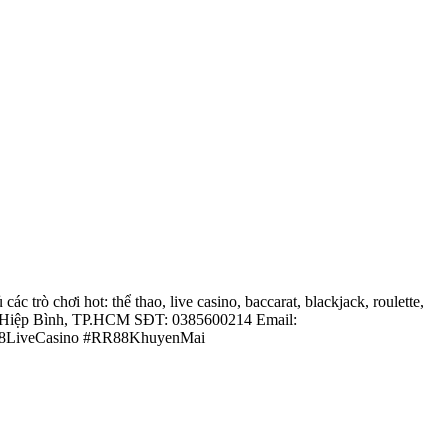
rò chơi hot: thể thao, live casino, baccarat, blackjack, roulette,
, Hiệp Bình, TP.HCM SĐT: 0385600214 Email:
8LiveCasino #RR88KhuyenMai