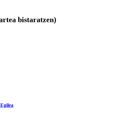
artea bistaratzen)
Egilea