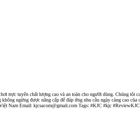
 chơi trực tuyến chất lượng cao và an toàn cho người dùng. Chúng tôi 
ảng không ngừng được nâng cấp để đáp ứng nhu cầu ngày càng cao của 
, Việt Nam Email: kjcsacom@gmail.com Tags: #KJC #kjc #Revie