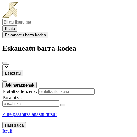
Bilatu
Eskaneatu barra-kodea
Eskaneatu barra-kodea
Ezeztatu
Jakinarazpenak
Erabiltzaile-izena:
Pasahitza:
Zure pasahitza ahaztu duzu?
Hasi saioa
Itzuli