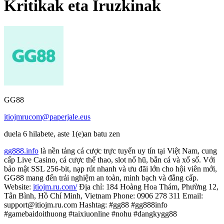
Kritikak eta Iruzkinak
GG88
itiojmrucom@paperjale.eus
duela 6 hilabete, aste 1(e)an batu zen
gg888.info
là nền tảng cá cược trực tuyến uy tín tại Việt Nam, cung
cấp Live Casino, cá cược thể thao, slot nổ hũ, bắn cá và xổ số. Với
bảo mật SSL 256-bit, nạp rút nhanh và ưu đãi lớn cho hội viên mới,
GG88 mang đến trải nghiệm an toàn, minh bạch và đẳng cấp.
Website:
itiojm.ru.com/
Địa chỉ: 184 Hoàng Hoa Thám, Phường 12,
Tân Bình, Hồ Chí Minh, Vietnam Phone: 0906 278 311 Email:
support@itiojm.ru.com Hashtag: #gg88 #gg888info
#gamebaidoithuong #taixiuonline #nohu #dangkygg88