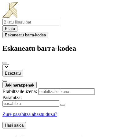
Bilatu
Eskaneatu barra-kodea
Eskaneatu barra-kodea
Ezeztatu
Jakinarazpenak
Erabiltzaile-izena:
Pasahitza:
Zure pasahitza ahaztu duzu?
Hasi saioa