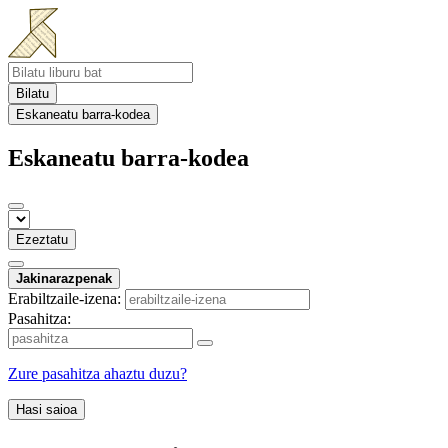
Bilatu
Eskaneatu barra-kodea
Eskaneatu barra-kodea
Ezeztatu
Jakinarazpenak
Erabiltzaile-izena:
Pasahitza:
Zure pasahitza ahaztu duzu?
Hasi saioa