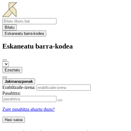
Bilatu
Eskaneatu barra-kodea
Eskaneatu barra-kodea
Ezeztatu
Jakinarazpenak
Erabiltzaile-izena:
Pasahitza:
Zure pasahitza ahaztu duzu?
Hasi saioa