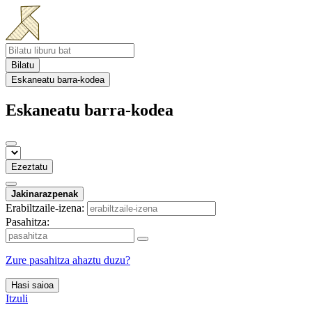
Bilatu
Eskaneatu barra-kodea
Eskaneatu barra-kodea
Ezeztatu
Jakinarazpenak
Erabiltzaile-izena:
Pasahitza:
Zure pasahitza ahaztu duzu?
Hasi saioa
Itzuli