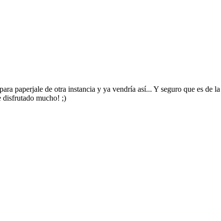
 para paperjale de otra instancia y ya vendría así... Y seguro que es de l
e disfrutado mucho! ;)