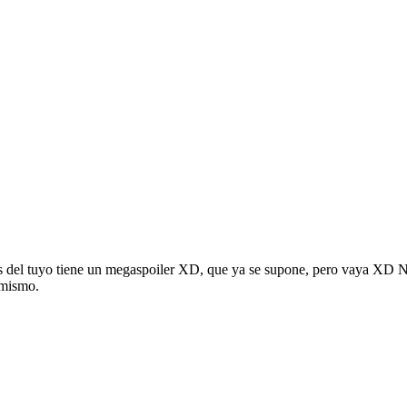
s del tuyo tiene un megaspoiler XD, que ya se supone, pero vaya XD No
o mismo.