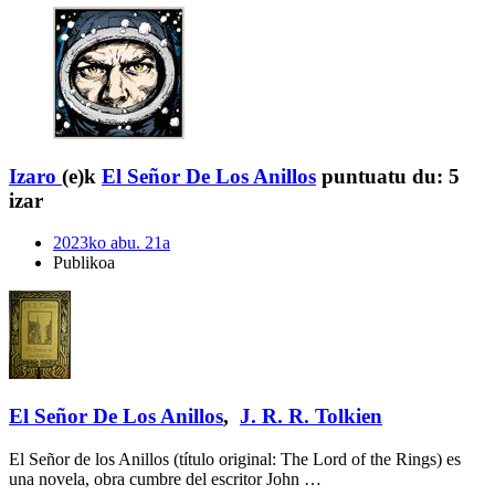
Izaro
(e)k
El Señor De Los Anillos
puntuatu du:
5
izar
2023ko abu. 21a
Publikoa
El Señor De Los Anillos
,
J. R. R. Tolkien
El Señor de los Anillos (título original: The Lord of the Rings) es
una novela, obra cumbre del escritor John …