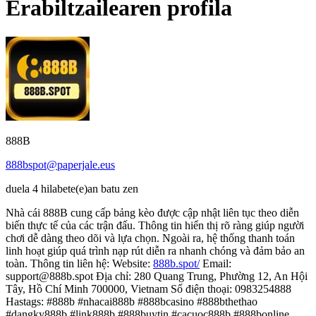
Erabiltzailearen profila
888B
888bspot@paperjale.eus
duela 4 hilabete(e)an batu zen
Nhà cái 888B cung cấp bảng kèo được cập nhật liên tục theo diễn
biến thực tế của các trận đấu. Thông tin hiển thị rõ ràng giúp người
chơi dễ dàng theo dõi và lựa chọn. Ngoài ra, hệ thống thanh toán
linh hoạt giúp quá trình nạp rút diễn ra nhanh chóng và đảm bảo an
toàn. Thông tin liên hệ: Website:
888b.spot/
Email:
support@888b.spot Địa chỉ: 280 Quang Trung, Phường 12, An Hội
Tây, Hồ Chí Minh 700000, Vietnam Số điện thoại: 0983254888
Hastags: #888b #nhacai888b #888bcasino #888bthethao
#dangky888b #link888b #888buytin #cacuoc888b #888bonline