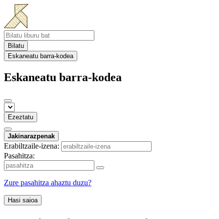
Bilatu
Eskaneatu barra-kodea
Eskaneatu barra-kodea
Ezeztatu
Jakinarazpenak
Erabiltzaile-izena:
Pasahitza:
Zure pasahitza ahaztu duzu?
Hasi saioa