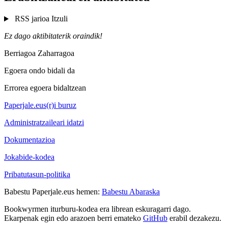
RSS jarioa
Itzuli
Ez dago aktibitaterik oraindik!
Berriagoa
Zaharragoa
Egoera ondo bidali da
Errorea egoera bidaltzean
Paperjale.eus(r)i buruz
Administratzaileari idatzi
Dokumentazioa
Jokabide-kodea
Pribatutasun-politika
Babestu Paperjale.eus hemen:
Babestu Abaraska
Bookwyrmen iturburu-kodea era librean eskuragarri dago.
Ekarpenak egin edo arazoen berri emateko
GitHub
erabil dezakezu.