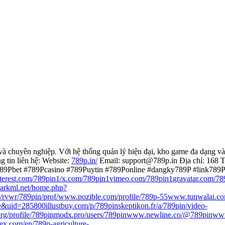
và chuyên nghiệp. Với hệ thống quản lý hiện đại, kho game đa dạng và 
 tin liên hệ: Website:
789p.in/
Email: support@789p.in Địa chỉ: 168 
789Pbet #789Pcasino #789Puytin #789Ponline #dangky789P #link789P
erest.com/789pin1/
x.com/789pin1
vimeo.com/789pin1
gravatar.com/78
darkml.net/home.php?
/rvwr/789pin/prof/
www.pozible.com/profile/789p-55
www.tunwalai.co
e&uid=285800
illustbuy.com/p/789pin
skeptikon.fr/a/789pin/video-
g/profile/789pin
modx.pro/users/789pin
www.newline.co/@789pin
www
dex.com/en/789p-agriculture-