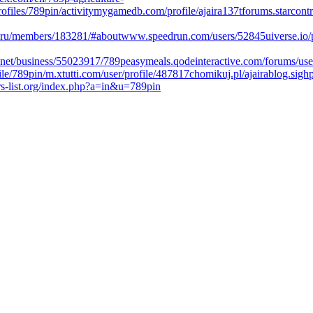
ofiles/789pin/activity
mygamedb.com/profile/ajaira137t
forums.starcont
ru/members/183281/#about
www.speedrun.com/users/52845
uiverse.io/
et/business/55023917/789p
easymeals.qodeinteractive.com/forums/use
ile/789pin/
m.xtutti.com/user/profile/487817
chomikuj.pl/ajaira
blog.sigh
s-list.org/index.php?a=in&u=789pin