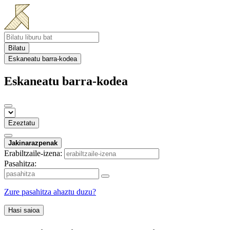
Bilatu
Eskaneatu barra-kodea
Eskaneatu barra-kodea
Ezeztatu
Jakinarazpenak
Erabiltzaile-izena:
Pasahitza:
Zure pasahitza ahaztu duzu?
Hasi saioa