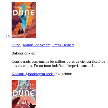
Dune
,
Manuel de Seabra
,
Frank Herbert
Baloraziorik ez
Considerada com una de les millors obres de ciència-ficció de
tots els temps. En un futur indefinit, l'imperialisme i el …
Kodama@bookwyrm.social
(e)k gehitua