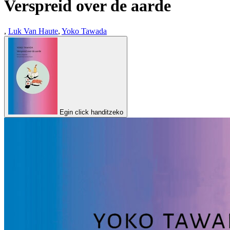
Verspreid over de aarde
,
Luk Van Haute
,
Yoko Tawada
Egin click handitzeko