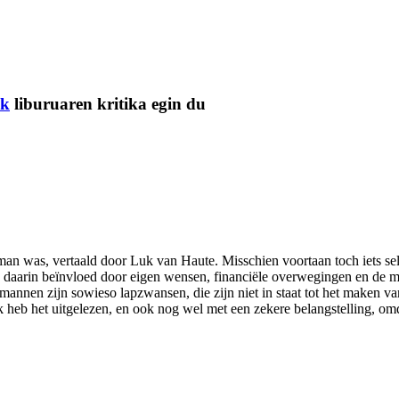
uk
liburuaren kritika egin du
man was, vertaald door Luk van Haute. Misschien voortaan toch iets sele
daarin beïnvloed door eigen wensen, financiële overwegingen en de m
 mannen zijn sowieso lapzwansen, die zijn niet in staat tot het maken v
Ik heb het uitgelezen, en ook nog wel met een zekere belangstelling, om