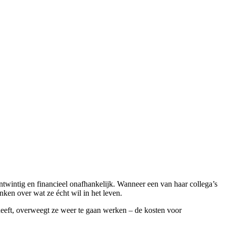
ntwintig en financieel onafhankelijk. Wanneer een van haar collega’s
nken over wat ze écht wil in het leven.
heeft, overweegt ze weer te gaan werken – de kosten voor