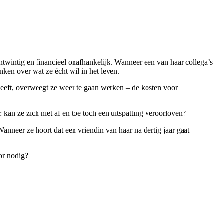
ntwintig en financieel onafhankelijk. Wanneer een van haar collega’s
nken over wat ze écht wil in het leven.
heeft, overweegt ze weer te gaan werken – de kosten voor
 kan ze zich niet af en toe toch een uitspatting veroorloven?
neer ze hoort dat een vriendin van haar na dertig jaar gaat
or nodig?