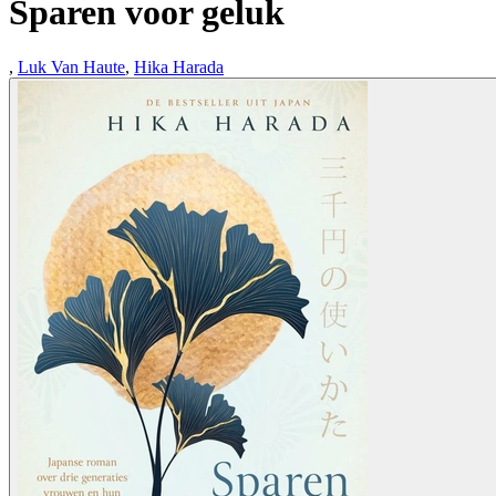
Sparen voor geluk
,
Luk Van Haute
,
Hika Harada