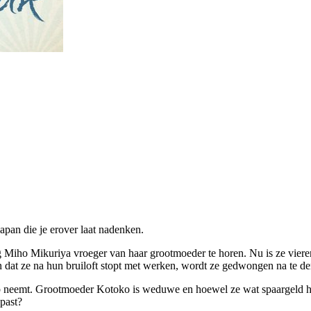
pan die je erover laat nadenken.
eg Miho Mikuriya vroeger van haar grootmoeder te horen. Nu is ze viere
en dat ze na hun bruiloft stopt met werken, wordt ze gedwongen na te de
 loep neemt. Grootmoeder Kotoko is weduwe en hoewel ze wat spaargeld 
past?