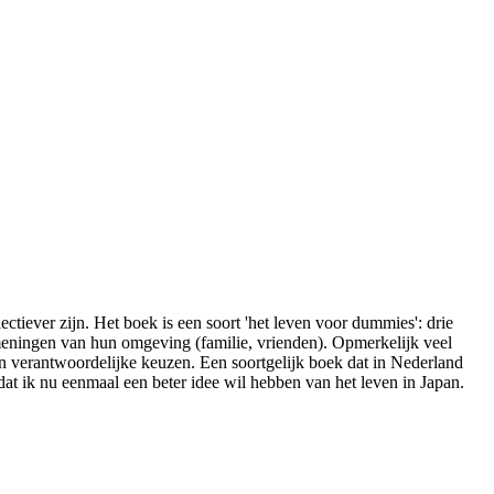
ctiever zijn. Het boek is een soort 'het leven voor dummies': drie
eningen van hun omgeving (familie, vrienden). Opmerkelijk veel
an verantwoordelijke keuzen. Een soortgelijk boek dat in Nederland
dat ik nu eenmaal een beter idee wil hebben van het leven in Japan.