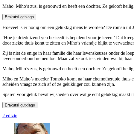
Maho, Miho’s zus, is getrouwd en heeft een dochter. Ze gelooft heilig
Erakutsi gehiago
Hoeveel is er nodig om een gelukkig mens te worden? De roman uit Ja
‘Hoe je drieduizend yen besteedt is bepalend voor je leven.’ Dat kre
door ziekte thuis komt te zitten en Miho’s vriendje blijkt te verwacht
Zij is niet de enige in haar familie die haar levenskeuzes onder de
levensonderhoud nemen toe. Maar zal ze ook iets vinden wat bij haar 
Maho, Miho’s zus, is getrouwd en heeft een dochter. Ze gelooft heilig 
Miho en Maho’s moeder Tomoko komt na haar chemotherapie thuis en h
scheiden vraagt ze zich af of ze gelukkiger zou kunnen zijn.
Sparen voor geluk bevat wijsheden over wat je echt gelukkig maakt in 
Erakutsi gutxiago
2 edizio