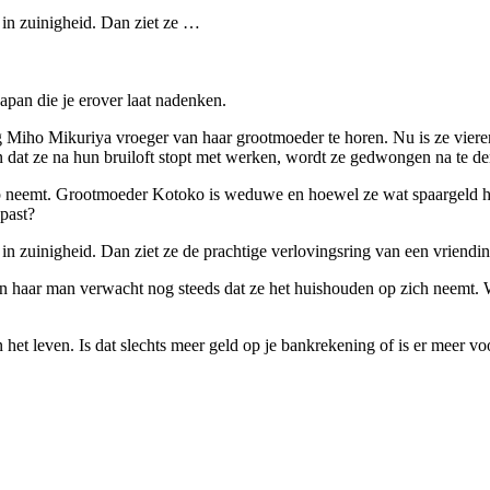
 in zuinigheid. Dan ziet ze …
pan die je erover laat nadenken.
eg Miho Mikuriya vroeger van haar grootmoeder te horen. Nu is ze viere
en dat ze na hun bruiloft stopt met werken, wordt ze gedwongen na te de
 loep neemt. Grootmoeder Kotoko is weduwe en hoewel ze wat spaargeld 
past?
in zuinigheid. Dan ziet ze de prachtige verlovingsring van een vriendin:
aar man verwacht nog steeds dat ze het huishouden op zich neemt. Wan
het leven. Is dat slechts meer geld op je bankrekening of is er meer vo