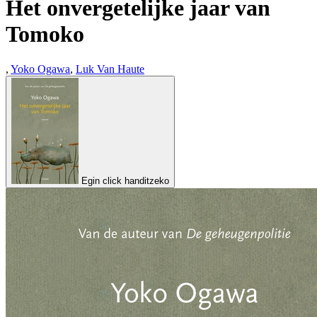
Het onvergetelijke jaar van
Tomoko
,
Yoko Ogawa
,
Luk Van Haute
Egin click handitzeko