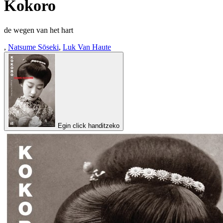
Kokoro
de wegen van het hart
,
Natsume Sōseki
,
Luk Van Haute
Egin click handitzeko