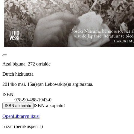
Azal biguna, 272 orrialde
Dutch hizkuntza
2014ko mai. 15a(e)an Lebowski(e)n argitaratua.
ISBN:
978-90-488-1943-0
ISBN-a kopiatu!
ISBN-a kopiatu
OpenLibraryn ikusi
5 izar
(berrikuspen 1)