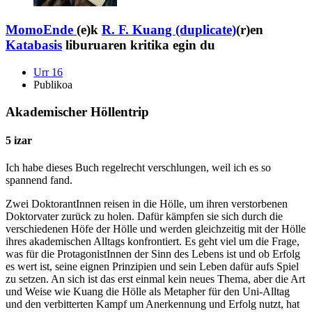
MomoEnde
(e)k
R. F. Kuang (duplicate)
(r)en
Katabasis
liburuaren kritika egin du
Urr 16
Publikoa
Akademischer Höllentrip
5 izar
Ich habe dieses Buch regelrecht verschlungen, weil ich es so
spannend fand.
Zwei DoktorantInnen reisen in die Hölle, um ihren verstorbenen
Doktorvater zurück zu holen. Dafür kämpfen sie sich durch die
verschiedenen Höfe der Hölle und werden gleichzeitig mit der Hölle
ihres akademischen Alltags konfrontiert. Es geht viel um die Frage,
was für die ProtagonistInnen der Sinn des Lebens ist und ob Erfolg
es wert ist, seine eignen Prinzipien und sein Leben dafür aufs Spiel
zu setzen. An sich ist das erst einmal kein neues Thema, aber die Art
und Weise wie Kuang die Hölle als Metapher für den Uni-Alltag
und den verbitterten Kampf um Anerkennung und Erfolg nutzt, hat