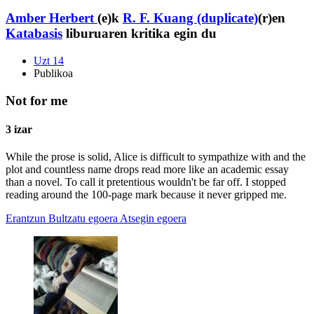
Amber Herbert
(e)k
R. F. Kuang (duplicate)
(r)en
Katabasis
liburuaren kritika egin du
Uzt 14
Publikoa
Not for me
3 izar
While the prose is solid, Alice is difficult to sympathize with and the
plot and countless name drops read more like an academic essay
than a novel. To call it pretentious wouldn't be far off. I stopped
reading around the 100-page mark because it never gripped me.
Erantzun
Bultzatu egoera
Atsegin egoera