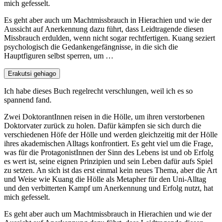
mich gefesselt.
Es geht aber auch um Machtmissbrauch in Hierachien und wie der
Aussicht auf Anerkennung dazu führt, dass Leidtragende diesen
Missbrauch erdulden, wenn nicht sogar rechtfertigen. Kuang seziert
psychologisch die Gedankengefängnisse, in die sich die
Hauptfiguren selbst sperren, um …
Erakutsi gehiago
Ich habe dieses Buch regelrecht verschlungen, weil ich es so
spannend fand.
Zwei DoktorantInnen reisen in die Hölle, um ihren verstorbenen
Doktorvater zurück zu holen. Dafür kämpfen sie sich durch die
verschiedenen Höfe der Hölle und werden gleichzeitig mit der Hölle
ihres akademischen Alltags konfrontiert. Es geht viel um die Frage,
was für die ProtagonistInnen der Sinn des Lebens ist und ob Erfolg
es wert ist, seine eignen Prinzipien und sein Leben dafür aufs Spiel
zu setzen. An sich ist das erst einmal kein neues Thema, aber die Art
und Weise wie Kuang die Hölle als Metapher für den Uni-Alltag
und den verbitterten Kampf um Anerkennung und Erfolg nutzt, hat
mich gefesselt.
Es geht aber auch um Machtmissbrauch in Hierachien und wie der