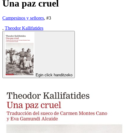
Una paz cruel
Campesinos y señores
, #
3
,
Theodor Kallifatides
Egin click handitzeko