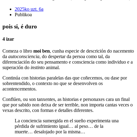
2025ko uzt. 6a
Publikoa
pois si, é duro
4 izar
Comeza o libro
moi ben
, cunha especie de descrición do nacemento
da
autoconsciencia
, do despertar da persoa como tal, da
diferenciación do seu pensamento e consciencia como individuo e a
superación do
instinto
animal.
Continúa con historias paralelas das que coñecemos, ou dase por
sobrentendido, o contexto no que se desenvolven os
acontencementos.
Conflúen, ou son tanxentes, as historias e personaxes cara un final
que por sabido non deixa de ser terrible, non importa cantas veces o
vexas descrito, con formas e detalles diferentes.
La conciencia sumergida en el sueño experimenta una
pérdida de sufrimiento igual… al peso… de la
muerte… desalojado por la misma…