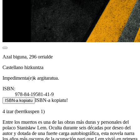
Azal biguna, 296 orrialde
Castellano hizkuntza
Impedimenta(e)k argitaratua.
ISBN:
978-84-19581-41-9
ISBN-a kopiatu!
ISBN-a kopiatu
4 izar
(berrikuspen 1)
Entre los muertos es una de las obras más duras y personales del
polaco Stanisław Lem. Oculta durante seis décadas por deseo del
autor y dotada de una fuerte carga autobiográfica, esta novela narra
los años más oscuros de la ocupación nazi que Lem vivió en primera