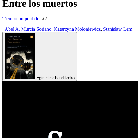
Entre los muertos
Tiempo no perdido
, #
2
,
Abel A. Murcia Soriano
,
Katarzyna Mołoniewicz
,
Stanisław Lem
Egin click handitzeko