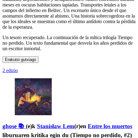
meses en oscuras habitaciones tapiadas. Transportes letales a los
campos del infierno en Bełżec. Un escenario único desde el que
asomarnos directamente al abismo. Una historia sobrecogedora en la
que los ideales se muestran como el último antídoto contra la pérdida
de la esperanza.
Un tesoro recuperado. La continuación de la mítica trilogía Tiempo
no perdido. Un texto fundamental que desvela los años perdidos de
un escritor inmortal.
Erakutsi gutxiago
2 edizio
ghose 📚
(e)k
Stanisław Lem
(r)en
Entre los muertos
liburuaren kritika egin du (Tiempo no perdido, #2)