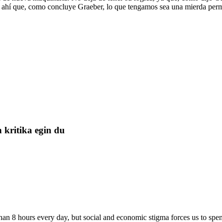
De ahí que, como concluye Graeber, lo que tengamos sea una mierda per
 kritika egin du
than 8 hours every day, but social and economic stigma forces us to sp