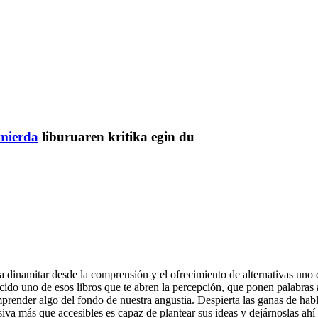
 mierda
liburuaren kritika egin du
ra dinamitar desde la comprensión y el ofrecimiento de alternativas uno 
recido uno de esos libros que te abren la percepción, que ponen palabras 
render algo del fondo de nuestra angustia. Despierta las ganas de habl
a más que accesibles es capaz de plantear sus ideas y dejárnoslas ahí c