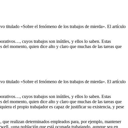
vo titulado «Sobre el fenómeno de los trabajos de mierda». El artículo
ativos…, cuyos trabajos son inútiles, y ellos lo saben. Estas
es del momento, quien dice alto y claro que muchas de las tareas que
vo titulado «Sobre el fenómeno de los trabajos de mierda». El artículo
ativos…, cuyos trabajos son inútiles, y ellos lo saben. Estas
es del momento, quien dice alto y claro que muchas de las tareas que
uiera el propio trabajador es capaz de justificar su existencia, y pese
a», que realizan determinados empleados para, por ejemplo, mantener
rwell, «una población que está ocupada trabajando, aunque sea en