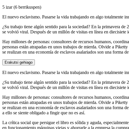
5 izar
(6 berrikuspen)
El nuevo esclavismo. Pasarse la vida trabajando en algo totalmente in
¿Su trabajo tiene algún sentido para la sociedad? En la primavera de 
se volvió viral. Después de un millón de visitas en línea en diecisiete 
Hay millones de personas: consultores de recursos humanos, coordinad
personas están atrapadas en unos trabajos de mierda. Olvide a Piketty
se realizan en una economía de esclavos asalariados son una forma de
Erakutsi gehiago
El nuevo esclavismo. Pasarse la vida trabajando en algo totalmente in
¿Su trabajo tiene algún sentido para la sociedad? En la primavera de 
se volvió viral. Después de un millón de visitas en línea en diecisiete 
Hay millones de personas: consultores de recursos humanos, coordinad
personas están atrapadas en unos trabajos de mierda. Olvide a Piketty
se realizan en una economía de esclavos asalariados son una forma de em
a ello se siente obligado a fingir que no es así.
La crítica social que persigue el libro es sólida y aguda, especialme
en funcionamiento máquinas viejas y ahorrarle a la empresa la compr