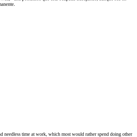
manente.
end needless time at work, which most would rather spend doing other