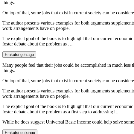
things.
On top of that, some jobs that exist in current society can be conside
The author presents various examples for both arguments supplemented b
work arrangements have on people.
The explicit goal of the book is to highlight that our current economic s
foster debate about the problem as …
Erakutsi gehiago
Many people feel that their jobs could be accomplished in much less 
things.
On top of that, some jobs that exist in current society can be conside
The author presents various examples for both arguments supplemented b
work arrangements have on people.
The explicit goal of the book is to highlight that our current economic s
foster debate about the problem as a first step to addressing it.
While he does suggest Universal Basic Income could help solve some of 
Erakutsi gutxiago