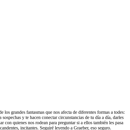
de los grandes fantasmas que nos afecta de diferentes formas a todes:
a sospechas y te hacen conectar circunstancias de tu día a día, darles
ar con quienes nos rodean para preguntar si a ellos también les pasa
andentes, incitantes. Seguiré leyendo a Graeber, eso seguro.