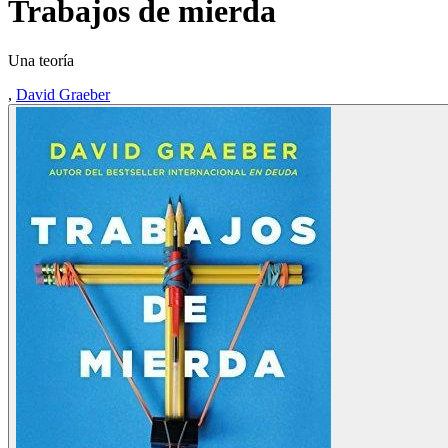
Trabajos de mierda
Una teoría
,
David Graeber