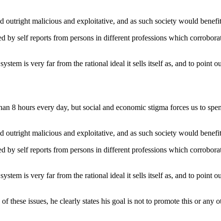
red outright malicious and exploitative, and as such society would benefi
y self reports from persons in different professions which corroborate 
ystem is very far from the rational ideal it sells itself as, and to point o
than 8 hours every day, but social and economic stigma forces us to sp
red outright malicious and exploitative, and as such society would benefi
y self reports from persons in different professions which corroborate 
ystem is very far from the rational ideal it sells itself as, and to point o
these issues, he clearly states his goal is not to promote this or any ot