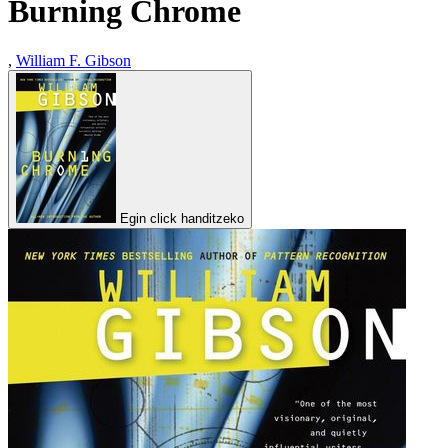
Burning Chrome
,
William F. Gibson
Egin click handitzeko