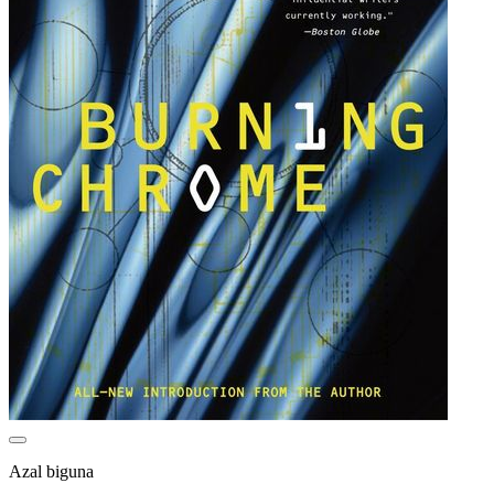
Azal biguna