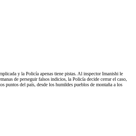
licada y la Policía apenas tiene pistas. Al inspector Imanishi le
anas de perseguir falsos indicios, la Policía decide cerrar el caso,
ntos puntos del país, desde los humildes pueblos de montaña a los