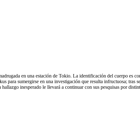
adrugada en una estación de Tokio. La identificación del cuerpo es comp
us para sumergirse en una investigación que resulta infructuosa; tras sem
 hallazgo inesperado le llevará a continuar con sus pesquisas por disti