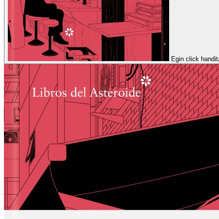
Egin click handi