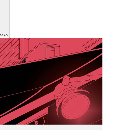
tzeko