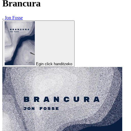
Brancura
,
Jon Fosse
Egin click handitzeko