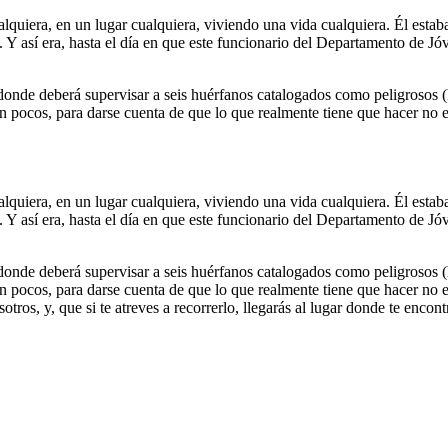
alquiera, en un lugar cualquiera, viviendo una vida cualquiera. Él estab
 Y así era, hasta el día en que este funcionario del Departamento de J
 donde deberá supervisar a seis huérfanos catalogados como peligrosos (h
on pocos, para darse cuenta de que lo que realmente tiene que hacer no 
alquiera, en un lugar cualquiera, viviendo una vida cualquiera. Él estab
 Y así era, hasta el día en que este funcionario del Departamento de J
 donde deberá supervisar a seis huérfanos catalogados como peligrosos (h
on pocos, para darse cuenta de que lo que realmente tiene que hacer no 
otros, y, que si te atreves a recorrerlo, llegarás al lugar donde te encont