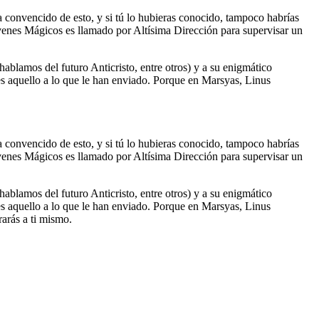
a convencido de esto, y si tú lo hubieras conocido, tampoco habrías
óvenes Mágicos es llamado por Altísima Dirección para supervisar un
ablamos del futuro Anticristo, entre otros) y a su enigmático
es aquello a lo que le han enviado. Porque en Marsyas, Linus
a convencido de esto, y si tú lo hubieras conocido, tampoco habrías
óvenes Mágicos es llamado por Altísima Dirección para supervisar un
ablamos del futuro Anticristo, entre otros) y a su enigmático
es aquello a lo que le han enviado. Porque en Marsyas, Linus
rarás a ti mismo.