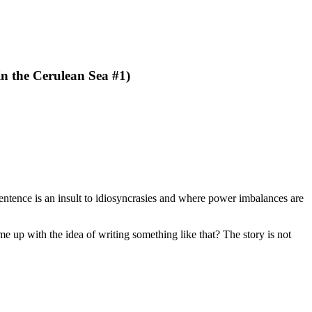
in the Cerulean Sea #1)
sentence is an insult to idiosyncrasies and where power imbalances are
 up with the idea of writing something like that? The story is not