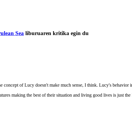
rulean Sea
liburuaren kritika egin du
e concept of Lucy doesn't make much sense, I think. Lucy's behavior in 
res making the best of their situation and living good lives is just the 