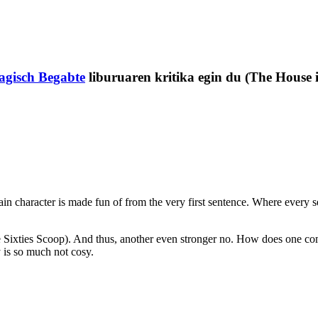
agisch Begabte
liburuaren kritika egin du (The House 
ain character is made fun of from the very first sentence. Where every 
e Sixties Scoop). And thus, another even stronger no. How does one come
y is so much not cosy.