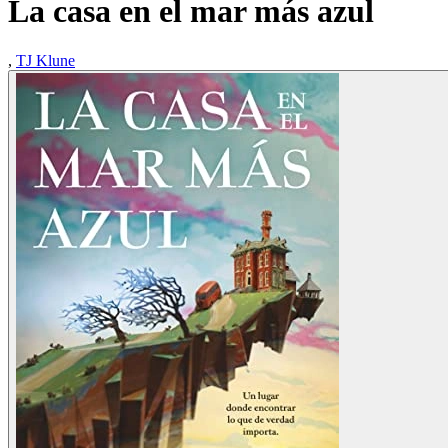
La casa en el mar más azul
,
TJ Klune