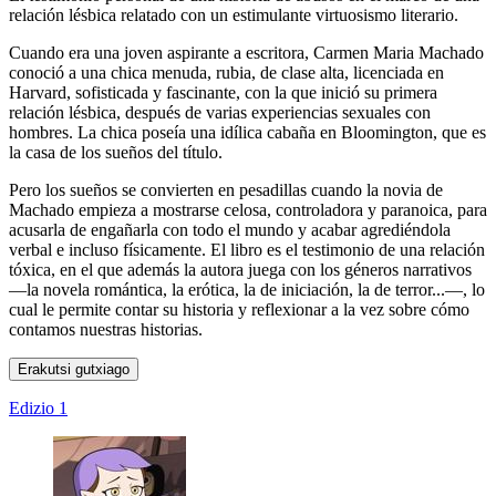
relación lésbica relatado con un estimulante virtuosismo literario.
Cuando era una joven aspirante a escritora, Carmen Maria Machado
conoció a una chica menuda, rubia, de clase alta, licenciada en
Harvard, sofisticada y fascinante, con la que inició su primera
relación lésbica, después de varias experiencias sexuales con
hombres. La chica poseía una idílica cabaña en Bloomington, que es
la casa de los sueños del título.
Pero los sueños se convierten en pesadillas cuando la novia de
Machado empieza a mostrarse celosa, controladora y paranoica, para
acusarla de engañarla con todo el mundo y acabar agrediéndola
verbal e incluso físicamente. El libro es el testimonio de una relación
tóxica, en el que además la autora juega con los géneros narrativos
—la novela romántica, la erótica, la de iniciación, la de terror...—, lo
cual le permite contar su historia y reflexionar a la vez sobre cómo
contamos nuestras historias.
Erakutsi gutxiago
Edizio 1