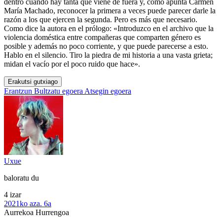
dentro cuando hay tanta que viene de fuera y, como apunta Carmen
María Machado, reconocer la primera a veces puede parecer darle la
razón a los que ejercen la segunda. Pero es más que necesario.
Como dice la autora en el prólogo: «Introduzco en el archivo que la
violencia doméstica entre compañeras que comparten género es
posible y además no poco corriente, y que puede parecerse a esto.
Hablo en el silencio. Tiro la piedra de mi historia a una vasta grieta;
midan el vacío por el poco ruido que hace».
Erakutsi gutxiago
Erantzun
Bultzatu egoera
Atsegin egoera
Uxue
baloratu du
4 izar
2021ko aza. 6a
Aurrekoa
Hurrengoa