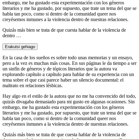
embargo, me ha gustado esta experimentación con los géneros
literarios y me ha gustado, por supuesto, que trate un tema del que se
habla tan poco, como si dentro de la comunidad queer nos
creyésemos inmunes a la violencia dentro de nuestras relaciones.
Quizás más bien se trata de que cuesta hablar de la violencia de
dentro …
Erakutsi gehiago
En la casa de los sueños es sobre todo unas memorias y un ensayo,
pero a la vez es muchas más cosas. En sus páginas le da tiempo a ser
un sinfín de géneros y de tópicos literarios que la autora va
explorando capítulo a capítulo para hablar de su experiencia con un
tema sobre el que casi parece haber un silencio documental: el
maltrato en relaciones lésbicas.
Hay algo en el estilo de la autora que no me ha convencido del todo,
quizás divagaba demasiado para mi gusto en algunas ocasiones. Sin
embargo, me ha gustado esta experimentación con los géneros
literarios y me ha gustado, por supuesto, que trate un tema del que se
habla tan poco, como si dentro de la comunidad queer nos
creyésemos inmunes a la violencia dentro de nuestras relaciones.
Quizás más bien se trata de que cuesta hablar de la violencia de