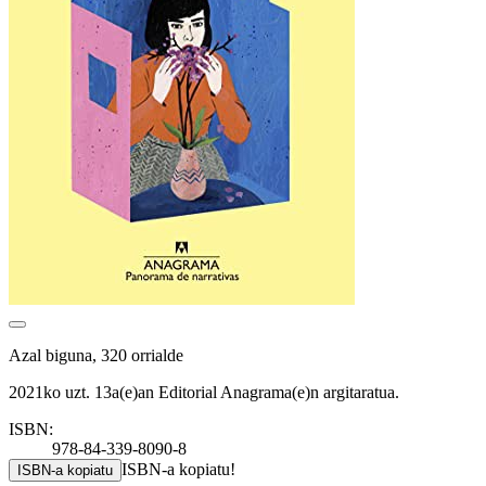
Azal biguna, 320 orrialde
2021ko uzt. 13a(e)an Editorial Anagrama(e)n argitaratua.
ISBN:
978-84-339-8090-8
ISBN-a kopiatu!
ISBN-a kopiatu