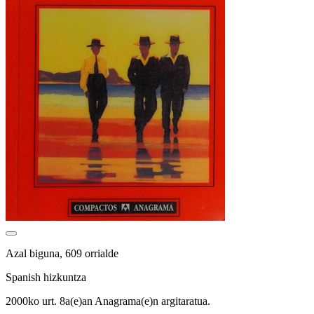
Azal biguna, 609 orrialde
Spanish hizkuntza
2000ko urt. 8a(e)an Anagrama(e)n argitaratua.