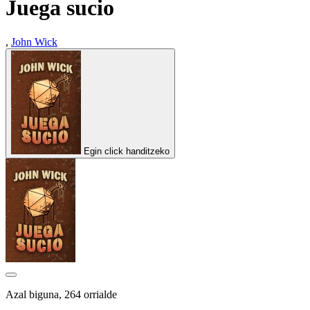
Juega sucio
,
John Wick
Egin click handitzeko
Azal biguna, 264 orrialde