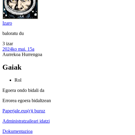
Izaro
baloratu du
3 izar
2024ko mai. 15a
Aurrekoa
Hurrengoa
Gaiak
Rol
Egoera ondo bidali da
Errorea egoera bidaltzean
Paperjale.eus(r)i buruz
Administratzaileari idatzi
Dokumentazioa