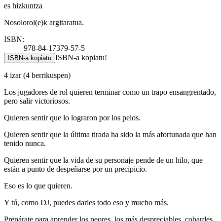
es hizkuntza
Nosolorol(e)k argitaratua.
ISBN:
978-84-17379-57-5
ISBN-a kopiatu!
ISBN-a kopiatu
4 izar
(4 berrikuspen)
Los jugadores de rol quieren terminar como un trapo ensangrentado,
pero salir victoriosos.
Quieren sentir que lo lograron por los pelos.
Quieren sentir que la última tirada ha sido la más afortunada que han
tenido nunca.
Quieren sentir que la vida de su personaje pende de un hilo, que
están a punto de despeñarse por un precipicio.
Eso es lo que quieren.
Y tú, como DJ, puedes darles todo eso y mucho más.
Prepárate para aprender los peores, los más despreciables, cobardes